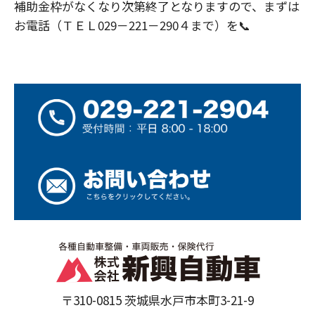
補助金枠がなくなり次第終了となりますので、まずは
お電話（ＴＥＬ029－221－290４まで）を📞
〒310-0815 茨城県水戸市本町3-21-9