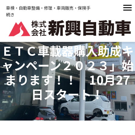
車検・自動車整備・修理・車両販売・保険手
続き
ＥＴＣ車載器購入助成キ
ャンペーン２０２３」始
まります！！ 10月27
日スタート！